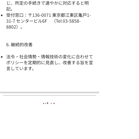
じ、所定の手続きで速やかに対応すると明
記。
受付窓口：〒136-0071 東京都江東区亀戸1-
31-7 センタービル6F （Tel
03-5858-
8802
）。
6. 継続的改善
法令・社会情勢・情報技術の変化に合わせて
ポリシーを定期的に見直し、改善する旨を宣
言しています。
​アラティンテクノ
ロジー株式会社